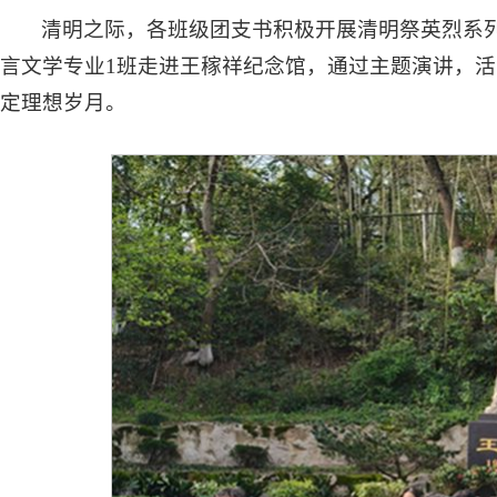
清明之际，各班级团支书积极开展清明祭英烈系列
言文学专业1班走进王稼祥纪念馆，通过主题演讲，
定理想岁月。