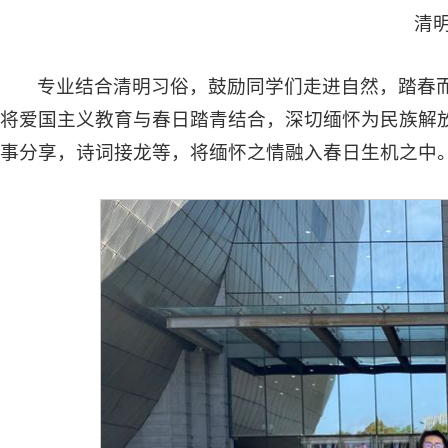
清
专业结合清明习俗，鼓励同学们走进自然，踏春而
将爱国主义教育与春日踏青结合，深切缅怀为民族解
事分享，诗词接龙等，将缅怀之情融入春日生机之中