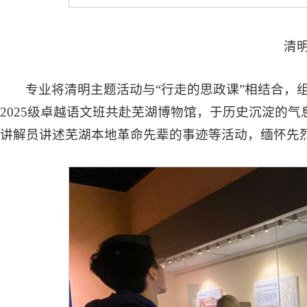
清
专业将清明主题活动与“行走的思政课”相结合，组
2025级卓越语文班共赴芜湖博物馆，于历史沉淀的
讲解员讲述芜湖本地革命先辈的事迹等活动，缅怀先