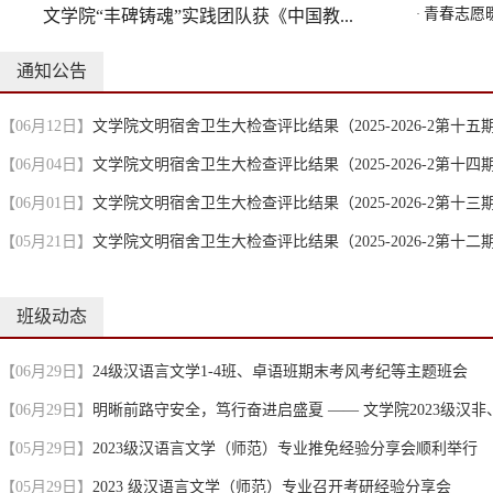
青春志愿暖
文学院“丰碑铸魂”实践团队获《中国教...
·
通知公告
【06月12日】
文学院文明宿舍卫生大检查评比结果（2025-2026-2第十五
【06月04日】
文学院文明宿舍卫生大检查评比结果（2025-2026-2第十四
【06月01日】
文学院文明宿舍卫生大检查评比结果（2025-2026-2第十三
【05月21日】
文学院文明宿舍卫生大检查评比结果（2025-2026-2第十二
班级动态
【06月29日】
24级汉语言文学1-4班、卓语班期末考风考纪等主题班会
【06月29日】
明晰前路守安全，笃行奋进启盛夏 —— 文学院2023级汉非、
【05月29日】
2023级汉语言文学（师范）专业推免经验分享会顺利举行
【05月29日】
2023 级汉语言文学（师范）专业召开考研经验分享会