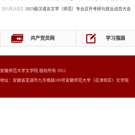
【05月26日】
2023级汉语言文学（师范）专业召开考研与就业动员大会
共产党员网
学习强国
安徽师范大学文学院 版权所有 2022
地址：安徽省芜湖市九华南路189号安徽师范大学（花津校区）文学院