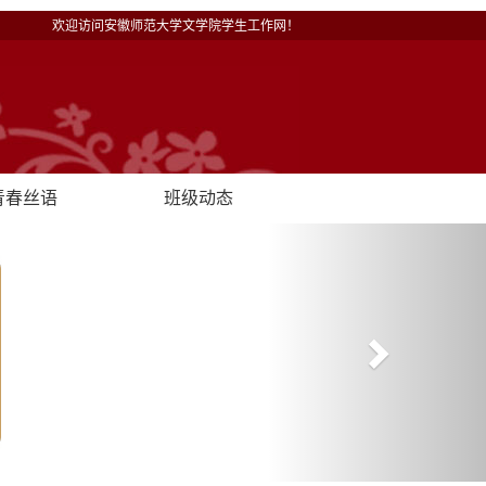
欢迎访问安徽师范大学文学院学生工作网！
青春丝语
班级动态