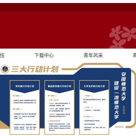
伍
下载中心
青年风采